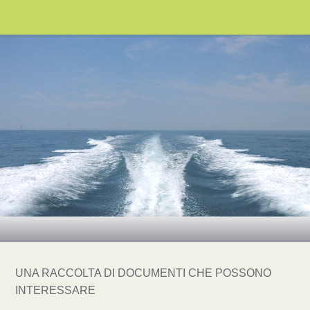
UNA RACCOLTA DI DOCUMENTI CHE POSSONO
INTERESSARE
_______________________________________________